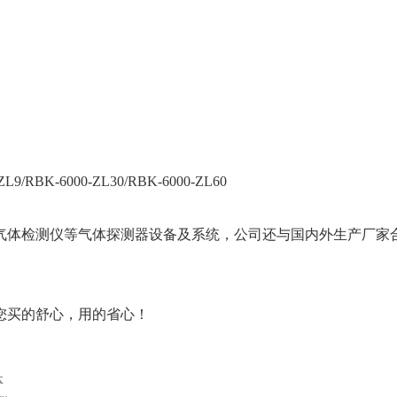
RBK-6000-ZL30/RBK-6000-ZL60
气体检测仪等气体探测器设备及系统，公司还与国内外生产厂家合
您买的舒心，用的省心！
体