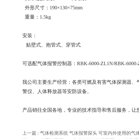
外形尺寸：190×130×75mm
重量：1.5kg
安装：
贴壁式、抱管式、穿管式
可选配气体报警控制器：RBK-6000-ZL1N/RBK-6000-ZL9/
我公司主要生产经营：各类可燃及有害气体探测器、
警仪、人体释放器等安防设备。
产品销往全国各地，专业的技术指导和售后服务，让
上一篇 : 气体检测系统 气体报警探头 可室内外使用的气