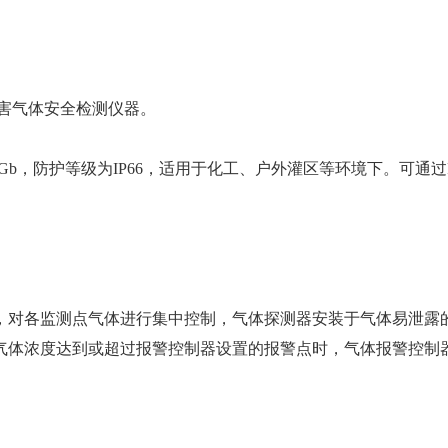
有害气体安全检测仪器。
6Gb，防护等级为IP66，适用于化工、户外灌区等环境下。可通过R
。
，对各监测点气体进行集中控制，气体探测器安装于气体易泄露
气体浓度达到或超过报警控制器设置的报警点时，气体报警控制