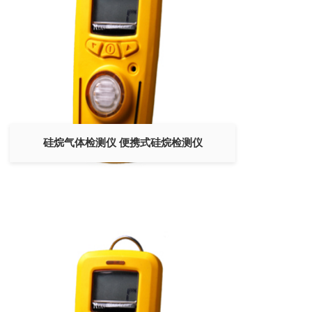
硅烷气体检测仪 便携式硅烷检测仪