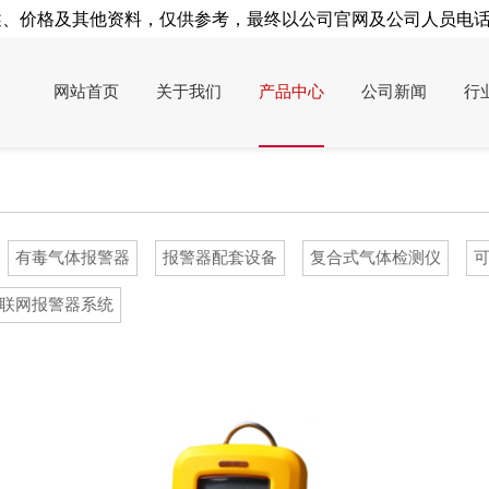
价格及其他资料，仅供参考，最终以公司官网及公司人员电话沟
网站首页
关于我们
产品中心
公司新闻
行
有毒气体报警器
报警器配套设备
复合式气体检测仪
联网报警器系统