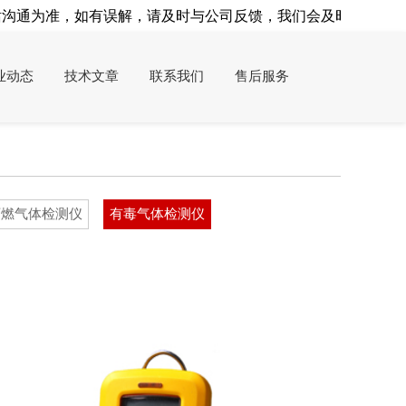
通为准，如有误解，请及时与公司反馈，我们会及时处理！
业动态
技术文章
联系我们
售后服务
可燃气体检测仪
有毒气体检测仪