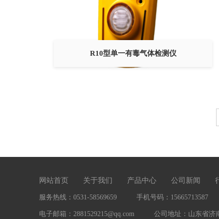
R10型单一有毒气体检测仪
网站首页
关于我们
产品中心
公司新闻
服务热线：0531-58569659
手机号码：15665713587
电子邮箱：2881529215@qq.com
公司地址：山东省济南市