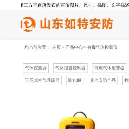
品在其第三方平台所发布的宣传图片、尺寸、插图、文字描述、
您当前位置：
主页
>
产品中心
>
有毒气体检测仪
气体探测器
气体报警控制器
可燃气体报警器
正压式空气呼吸器
防化服
其他安防产品
物