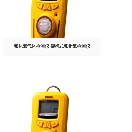
氟化氢气体检测仪 便携式氟化氢检测仪